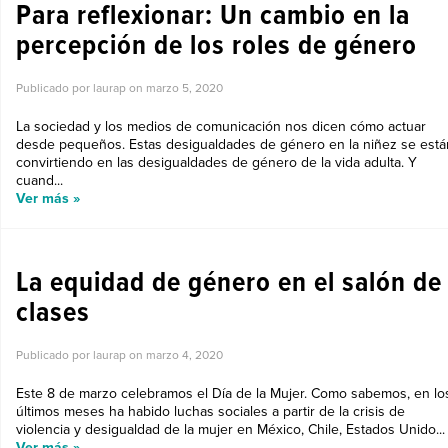
Para reflexionar: Un cambio en la
percepción de los roles de género
Publicado por laurap on
marzo 5, 2020
La sociedad y los medios de comunicación nos dicen cómo actuar
desde pequeños. Estas desigualdades de género en la niñez se está
convirtiendo en las desigualdades de género de la vida adulta. Y
cuand...
Ver más »
TIPS PARA MAESTROS
La equidad de género en el salón de
clases
Publicado por laurap on
marzo 4, 2020
Este 8 de marzo celebramos el Día de la Mujer. Como sabemos, en lo
últimos meses ha habido luchas sociales a partir de la crisis de
violencia y desigualdad de la mujer en México, Chile, Estados Unido...
Ver más »