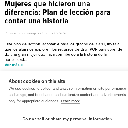
Mujeres que hicieron una
diferencia: Plan de lección para
contar una historia
Publicado por laurap on
febrero 25, 2020
Este plan de lección, adaptable para los grados de 3 a 12, invita a
que los alumnos exploren los recursos de BrainPOP para aprender
de una gran mujer que haya contribuido a la historia de la
humanidad...
Ver más »
About cookies on this site
We use cookies to collect and analyze information on site performance
and usage, and to enhance and customize content and advertisements
only for appropriate audiences.
Learn more
© 1999-2026 BrainPOP. Todos los derechos reservados.
Do not sell or share my personal information