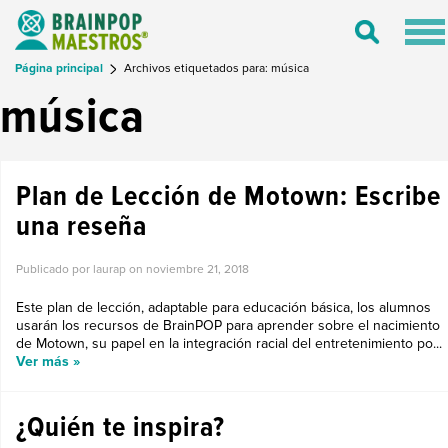
Tog
Toggle
nav
Search
Página principal
Archivos etiquetados para: música
música
Plan de Lección de Motown: Escribe
una reseña
Publicado por laurap on
noviembre 21, 2018
Este plan de lección, adaptable para educación básica, los alumnos
usarán los recursos de BrainPOP para aprender sobre el nacimiento
de Motown, su papel en la integración racial del entretenimiento po...
Ver más »
¿Quién te inspira?