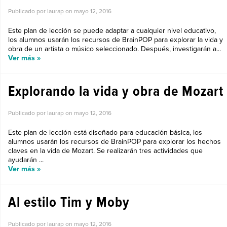
Publicado por laurap on
mayo 12, 2016
Este plan de lección se puede adaptar a cualquier nivel educativo,
los alumnos usarán los recursos de BrainPOP para explorar la vida y
obra de un artista o músico seleccionado. Después, investigarán a...
Ver más »
Explorando la vida y obra de Mozart
Publicado por laurap on
mayo 12, 2016
Este plan de lección está diseñado para educación básica, los
alumnos usarán los recursos de BrainPOP para explorar los hechos
claves en la vida de Mozart. Se realizarán tres actividades que
ayudarán ...
Ver más »
Al estilo Tim y Moby
Publicado por laurap on
mayo 12, 2016