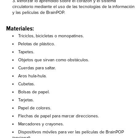
Reforzar lo aprendido sobre el corazón y el sistema
circulatorio mediante el uso de las tecnologías de la información
y las películas de BrainPOP.
Materiales:
Triciclos, bicicletas o monopatines.
Pelotas de plástico.
Tapetes.
Objetos que sirvan como obstáculos.
Cuerdas para saltar.
Aros hula-hula.
Cubetas.
Bolsas de papel.
Tarjetas.
Papel de colores.
Flechas de papel para marcar direcciones.
Marcadores y crayones.
Dispositivos móviles para ver las películas de BrainPOP
(opcional).