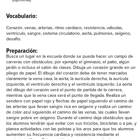
Vocabulario:
Corazón, venas, arterias, ritmo cardiaco, resistencia, válvulas,
ventrículo, sangre, sistema circulatorio, aorta, pulmones, oxígeno,
desafío.
Preparación:
Busca un lugar en la escuela donde se pueda hacer un campo de
carreras con obstáculos; por ejemplo el gimnasio, el patio, algún
jardín o incluso el salón de clases. Dibuja un corazón grande en un
pliego de papel. El dibujo del corazón debe de tener marcados
claramente la vena cava, la aorta, la aurícula derecha, la aurícula
izquierda, el ventrículo derecho y el ventrículo izquierdo. La aorta
del dibujo del corazón será el punto de partida de la carrera,
mientras que la vena cava será el punto de llegada. Realiza un
sendero con papel rojo y flechas de papel siguiendo el camino de
las arterias que llevan sangre rica en oxígeno y realiza un camino
de color azul siguiendo el camino de las venas, las cuales llevan
sangre pobre en oxígeno. Durante el camino deja obstáculos que
los alumnos tendrán que evitar con sus triciclos, bicicletas o a pie, y
planea actividades con las pelotas y los aros para que los alumnos
aumenten su frecuencia cardiaca y resistencia mediante el