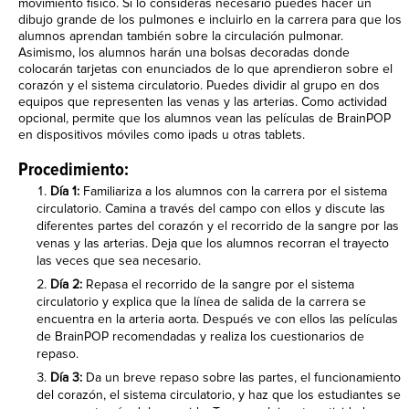
movimiento físico. Si lo consideras necesario puedes hacer un
dibujo grande de los pulmones e incluirlo en la carrera para que los
alumnos aprendan también sobre la circulación pulmonar.
Asimismo, los alumnos harán una bolsas decoradas donde
colocarán tarjetas con enunciados de lo que aprendieron sobre el
corazón y el sistema circulatorio. Puedes dividir al grupo en dos
equipos que representen las venas y las arterias. Como actividad
opcional, permite que los alumnos vean las películas de BrainPOP
en dispositivos móviles como ipads u otras tablets.
Procedimiento:
Día 1:
Familiariza a los alumnos con la carrera por el sistema
circulatorio. Camina a través del campo con ellos y discute las
diferentes partes del corazón y el recorrido de la sangre por las
venas y las arterias. Deja que los alumnos recorran el trayecto
las veces que sea necesario.
Día 2:
Repasa el recorrido de la sangre por el sistema
circulatorio y explica que la línea de salida de la carrera se
encuentra en la arteria aorta. Después ve con ellos las películas
de BrainPOP recomendadas y realiza los cuestionarios de
repaso.
Día 3:
Da un breve repaso sobre las partes, el funcionamiento
del corazón, el sistema circulatorio, y haz que los estudiantes se