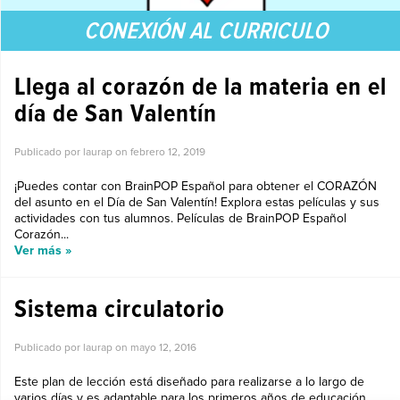
CONEXIÓN AL CURRICULO
Llega al corazón de la materia en el
día de San Valentín
Publicado por laurap on
febrero 12, 2019
¡Puedes contar con BrainPOP Español para obtener el CORAZÓN
del asunto en el Día de San Valentín! Explora estas películas y sus
actividades con tus alumnos. Películas de BrainPOP Español
Corazón...
Ver más »
Sistema circulatorio
Publicado por laurap on
mayo 12, 2016
Este plan de lección está diseñado para realizarse a lo largo de
varios días y es adaptable para los primeros años de educación