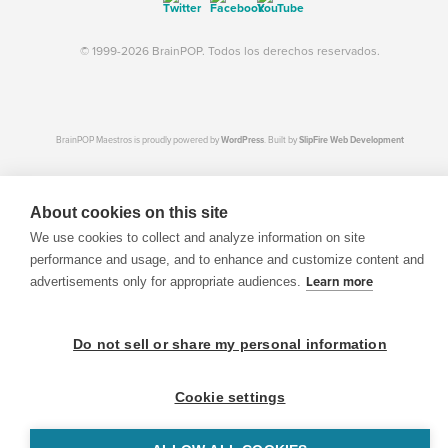
© 1999-2026 BrainPOP. Todos los derechos reservados.
BrainPOP Maestros is proudly powered by
WordPress
. Built by
SlipFire Web Development
About cookies on this site
We use cookies to collect and analyze information on site
performance and usage, and to enhance and customize content and
advertisements only for appropriate audiences.
Learn more
Do not sell or share my personal information
Cookie settings