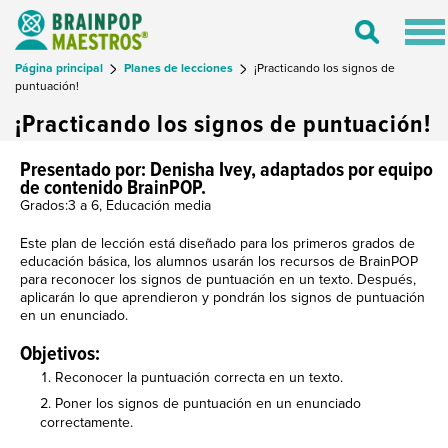
Tog
Toggle
nav
Search
Página principal
Planes de lecciones
¡Practicando los signos de
puntuación!
¡Practicando los signos de puntuación!
Presentado por: Denisha Ivey, adaptados por equipo
de contenido BrainPOP.
Grados:3 a 6, Educación media
Este plan de lección está diseñado para los primeros grados de
educación básica, los alumnos usarán los recursos de BrainPOP
para reconocer los signos de puntuación en un texto. Después,
aplicarán lo que aprendieron y pondrán los signos de puntuación
en un enunciado.
Objetivos:
Reconocer la puntuación correcta en un texto.
Poner los signos de puntuación en un enunciado
correctamente.