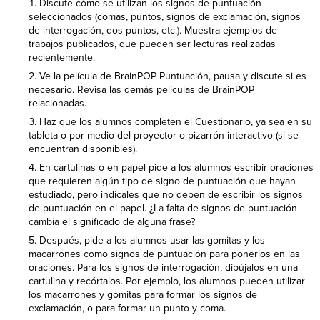
Discute cómo se utilizan los signos de puntuación
seleccionados (comas, puntos, signos de exclamación, signos
de interrogación, dos puntos, etc.). Muestra ejemplos de
trabajos publicados, que pueden ser lecturas realizadas
recientemente.
Ve la película de BrainPOP Puntuación, pausa y discute si es
necesario. Revisa las demás películas de BrainPOP
relacionadas.
Haz que los alumnos completen el Cuestionario, ya sea en su
tableta o por medio del proyector o pizarrón interactivo (si se
encuentran disponibles).
En cartulinas o en papel pide a los alumnos escribir oraciones
que requieren algún tipo de signo de puntuación que hayan
estudiado, pero indícales que no deben de escribir los signos
de puntuación en el papel. ¿La falta de signos de puntuación
cambia el significado de alguna frase?
Después, pide a los alumnos usar las gomitas y los
macarrones como signos de puntuación para ponerlos en las
oraciones. Para los signos de interrogación, dibújalos en una
cartulina y recórtalos. Por ejemplo, los alumnos pueden utilizar
los macarrones y gomitas para formar los signos de
exclamación, o para formar un punto y coma.