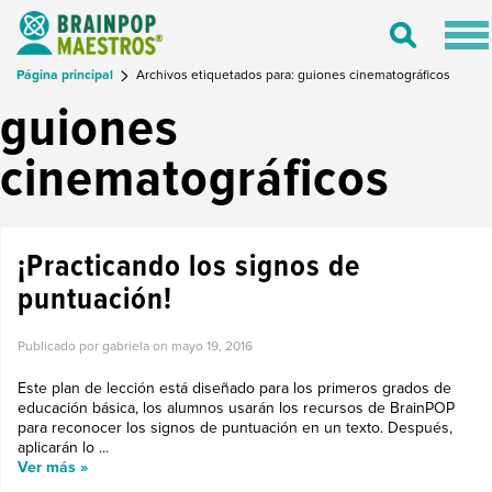
Tog
Toggle
nav
Search
Página principal
Archivos etiquetados para: guiones cinematográficos
guiones
cinematográficos
¡Practicando los signos de
puntuación!
Publicado por gabriela on
mayo 19, 2016
Este plan de lección está diseñado para los primeros grados de
educación básica, los alumnos usarán los recursos de BrainPOP
para reconocer los signos de puntuación en un texto. Después,
aplicarán lo ...
Ver más »