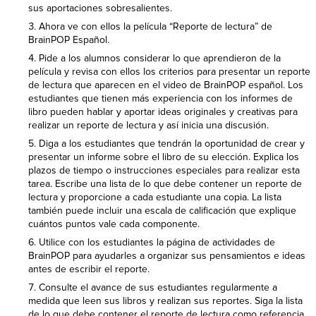
sus aportaciones sobresalientes.
Ahora ve con ellos la película “Reporte de lectura” de
BrainPOP Español.
Pide a los alumnos considerar lo que aprendieron de la
película y revisa con ellos los criterios para presentar un reporte
de lectura que aparecen en el video de BrainPOP español. Los
estudiantes que tienen más experiencia con los informes de
libro pueden hablar y aportar ideas originales y creativas para
realizar un reporte de lectura y así inicia una discusión.
Diga a los estudiantes que tendrán la oportunidad de crear y
presentar un informe sobre el libro de su elección. Explica los
plazos de tiempo o instrucciones especiales para realizar esta
tarea. Escribe una lista de lo que debe contener un reporte de
lectura y proporcione a cada estudiante una copia. La lista
también puede incluir una escala de calificación que explique
cuántos puntos vale cada componente.
Utilice con los estudiantes la página de actividades de
BrainPOP para ayudarles a organizar sus pensamientos e ideas
antes de escribir el reporte.
Consulte el avance de sus estudiantes regularmente a
medida que leen sus libros y realizan sus reportes. Siga la lista
de lo que debe contener el reporte de lectura como referencia.