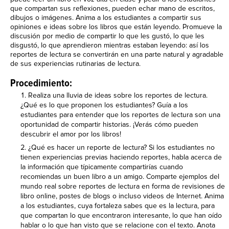
que compartan sus reflexiones, pueden echar mano de escritos,
dibujos o imágenes. Anima a los estudiantes a compartir sus
opiniones e ideas sobre los libros que están leyendo. Promueve la
discusión por medio de compartir lo que les gustó, lo que les
disgustó, lo que aprendieron mientras estaban leyendo: así los
reportes de lectura se convertirán en una parte natural y agradable
de sus experiencias rutinarias de lectura.
Procedimiento:
Realiza una lluvia de ideas sobre los reportes de lectura.
¿Qué es lo que proponen los estudiantes? Guía a los
estudiantes para entender que los reportes de lectura son una
oportunidad de compartir historias. ¡Verás cómo pueden
descubrir el amor por los libros!
¿Qué es hacer un reporte de lectura? Si los estudiantes no
tienen experiencias previas haciendo reportes, habla acerca de
la información que típicamente compartirías cuando
recomiendas un buen libro a un amigo. Comparte ejemplos del
mundo real sobre reportes de lectura en forma de revisiones de
libro online, postes de blogs o incluso videos de Internet. Anima
a los estudiantes, cuya fortaleza sabes que es la lectura, para
que compartan lo que encontraron interesante, lo que han oído
hablar o lo que han visto que se relacione con el texto. Anota