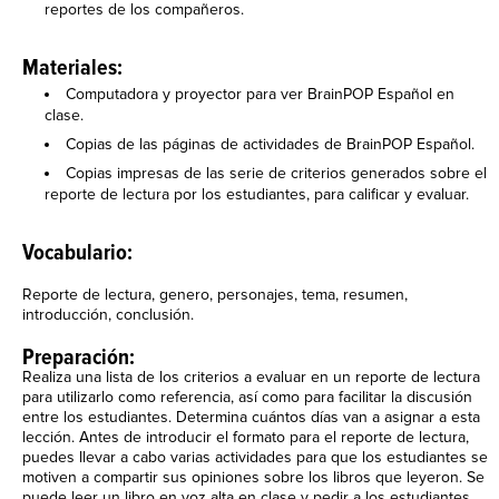
reportes de los compañeros.
Materiales:
Computadora y proyector para ver BrainPOP Español en
clase.
Copias de las páginas de actividades de BrainPOP Español.
Copias impresas de las serie de criterios generados sobre el
reporte de lectura por los estudiantes, para calificar y evaluar.
Vocabulario:
Reporte de lectura, genero, personajes, tema, resumen,
introducción, conclusión.
Preparación:
Realiza una lista de los criterios a evaluar en un reporte de lectura
para utilizarlo como referencia, así como para facilitar la discusión
entre los estudiantes. Determina cuántos días van a asignar a esta
lección. Antes de introducir el formato para el reporte de lectura,
puedes llevar a cabo varias actividades para que los estudiantes se
motiven a compartir sus opiniones sobre los libros que leyeron. Se
puede leer un libro en voz alta en clase y pedir a los estudiantes