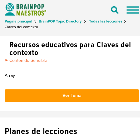
Tog
Toggle
nav
Search
Página principal
BrainPOP Topic Directory
Todas las lecciones
Claves del contexto
Recursos educativos para Claves del
contexto
Contenido Sensible
Array
Ver Tema
Planes de lecciones