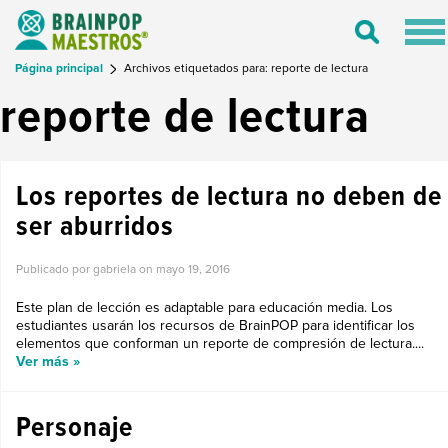
Tog
Toggle
nav
Search
Página principal
Archivos etiquetados para: reporte de lectura
reporte de lectura
Los reportes de lectura no deben de
ser aburridos
Publicado por gabriela on
mayo 19, 2016
Este plan de lección es adaptable para educación media. Los
estudiantes usarán los recursos de BrainPOP para identificar los
elementos que conforman un reporte de compresión de lectura....
Ver más »
Personaje