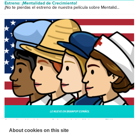
Estreno: ¡Mentalidad de Crecimiento!
¡No te pierdas el estreno de nuestra película sobre Mentalid...
LO NUEVO EN BRAINPOP ESPAÑOL
Actualización del tema: Sufragio de las Mujeres en EUA
¿Tus alumnos conocen la historia de cómo las mujeres consigu...
About cookies on this site