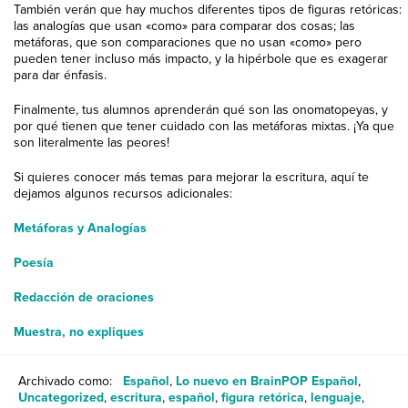
También verán que hay muchos diferentes tipos de figuras retóricas:
las analogías que usan «como» para comparar dos cosas; las
metáforas, que son comparaciones que no usan «como» pero
pueden tener incluso más impacto, y la hipérbole que es exagerar
para dar énfasis.
Finalmente, tus alumnos aprenderán qué son las onomatopeyas, y
por qué tienen que tener cuidado con las metáforas mixtas. ¡Ya que
son literalmente las peores!
Si quieres conocer más temas para mejorar la escritura, aquí te
dejamos algunos recursos adicionales:
Metáforas y Analogías
Poesía
Redacción de oraciones
Muestra, no expliques
Archivado como:
Español
,
Lo nuevo en BrainPOP Español
,
Uncategorized
,
escritura
,
español
,
figura retórica
,
lenguaje
,