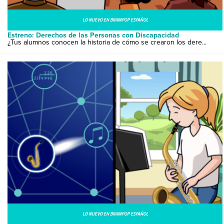
LO NUEVO EN BRAINPOP ESPAÑOL
Estreno: Derechos de las Personas con Discapacidad
¿Tus alumnos conocen la historia de cómo se crearon los dere...
LO NUEVO EN BRAINPOP ESPAÑOL