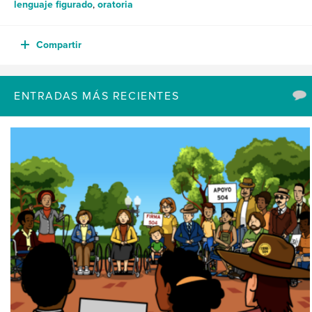
lenguaje figurado
,
oratoria
Compartir
ENTRADAS MÁS RECIENTES