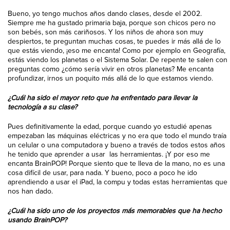
Bueno, yo tengo muchos años dando clases, desde el 2002.
Siempre me ha gustado primaria baja, porque son chicos pero no
son bebés, son más cariñosos. Y los niños de ahora son muy
despiertos, te preguntan muchas cosas, te puedes ir más allá de lo
que estás viendo, ¡eso me encanta! Como por ejemplo en Geografía,
estás viendo los planetas o el Sistema Solar. De repente te salen con
preguntas como ¿cómo sería vivir en otros planetas? Me encanta
profundizar, irnos un poquito más allá de lo que estamos viendo.
¿Cuál ha sido el mayor reto que ha enfrentado para llevar la
tecnología a su clase?
Pues definitivamente la edad, porque cuando yo estudié apenas
empezaban las máquinas eléctricas y no era que todo el mundo traía
un celular o una computadora y bueno a través de todos estos años
he tenido que aprender a usar las herramientas. ¡Y por eso me
encanta BrainPOP! Porque siento que te lleva de la mano, no es una
cosa difícil de usar, para nada. Y bueno, poco a poco he ido
aprendiendo a usar el iPad, la compu y todas estas herramientas que
nos han dado.
¿Cuál ha sido uno de los proyectos más memorables que ha hecho
usando BrainPOP?