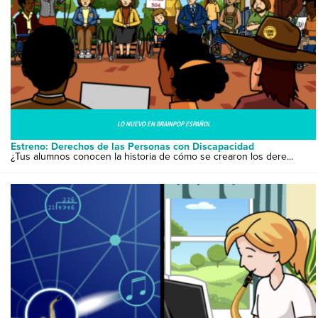
LO NUEVO EN BRAINPOP ESPAÑOL
Estreno: Derechos de las Personas con Discapacidad
¿Tus alumnos conocen la historia de cómo se crearon los dere...