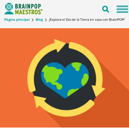
Tog
Toggle
nav
Search
Página principal
Blog
¡Explora el Día de la Tierra en casa con BrainPOP!