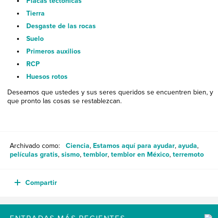
Placas tectónicas
Tierra
Desgaste de las rocas
Suelo
Primeros auxilios
RCP
Huesos rotos
Deseamos que ustedes y sus seres queridos se encuentren bien, y
que pronto las cosas se restablezcan.
Archivado como:
Ciencia
,
Estamos aquí para ayudar
,
ayuda
,
películas gratis
,
sismo
,
temblor
,
temblor en México
,
terremoto
Compartir