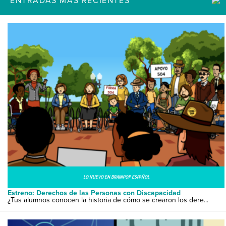
ENTRADAS MÁS RECIENTES
LO NUEVO EN BRAINPOP ESPAÑOL
Estreno: Derechos de las Personas con Discapacidad
¿Tus alumnos conocen la historia de cómo se crearon los dere...