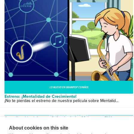
LO NUEVO EN BRAINPOP ESPAÑOL
Estreno: ¡Mentalidad de Crecimiento!
¡No te pierdas el estreno de nuestra película sobre Mentalid...
LO NUEVO EN BRAINPOP ESPAÑOL
Actualización del tema: Sufragio de las Mujeres en EUA
¿Tus alumnos conocen la historia de cómo las mujeres consigu...
About cookies on this site