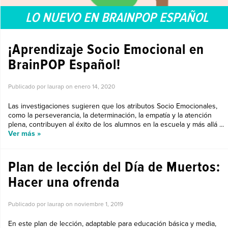
LO NUEVO EN BRAINPOP ESPAÑOL
¡Aprendizaje Socio Emocional en
BrainPOP Español!
Publicado por laurap on
enero 14, 2020
Las investigaciones sugieren que los atributos Socio Emocionales,
como la perseverancia, la determinación, la empatía y la atención
plena, contribuyen al éxito de los alumnos en la escuela y más allá ...
Ver más »
Plan de lección del Día de Muertos:
Hacer una ofrenda
Publicado por laurap on
noviembre 1, 2019
En este plan de lección, adaptable para educación básica y media,