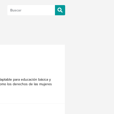
daptable para educación básica y
como los derechos de las mujeres