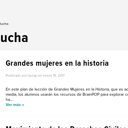
 lucha
lucha
Grandes mujeres en la historia
Publicado por laurap on
enero 19, 2017
En este plan de lección de Grandes Mujeres en la Historia, que es a
media, los alumnos usarán los recursos de BrainPOP para explorar 
ha...
Ver más »