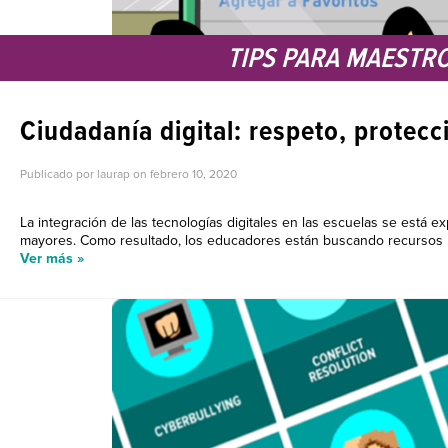
TIPS PARA MAESTR
Ciudadanía digital: respeto, protec
Publicado por laurap on
febrero 10, 2020
La integración de las tecnologías digitales en las escuelas se está 
mayores. Como resultado, los educadores están buscando recursos pa
Ver más »