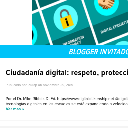
BLOGGER INVITAD
Ciudadanía digital: respeto, protec
Publicado por laurap on
noviembre 29, 2019
Por el Dr. Mike Ribble, D. Ed. https://www.digitalcitizenship.net @digci
tecnologías digitales en las escuelas se está expandiendo a velocid
Ver más »