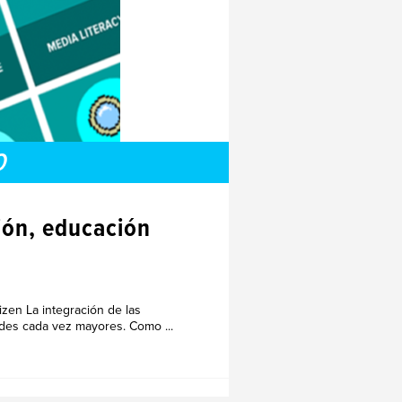
O
ción, educación
tizen La integración de las
ades cada vez mayores. Como ...