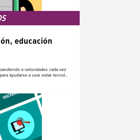
OS
ción, educación
expandiendo a velocidades cada vez
ra ayudarse a usar estas tecnol...