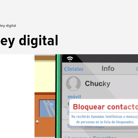
ey digital
ley digital