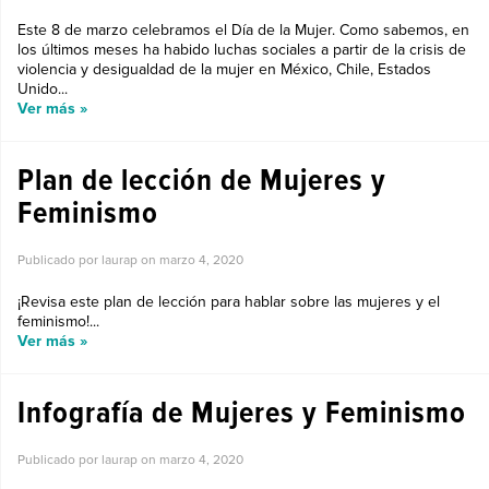
Este 8 de marzo celebramos el Día de la Mujer. Como sabemos, en
los últimos meses ha habido luchas sociales a partir de la crisis de
violencia y desigualdad de la mujer en México, Chile, Estados
Unido...
Ver más »
Plan de lección de Mujeres y
Feminismo
Publicado por laurap on
marzo 4, 2020
¡Revisa este plan de lección para hablar sobre las mujeres y el
feminismo!...
Ver más »
Infografía de Mujeres y Feminismo
Publicado por laurap on
marzo 4, 2020