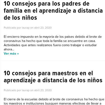
10 consejos para los padres de
familia en el aprendizaje a distancia
de los niños
Publicado por laurap on
abril 23, 2020
El encierro impuesto en la mayoría de los países debido al brote de
coronavirus ha hecho que toda la familia se encuentre en casa.
Actividades que antes realizamos fuera como trabajar o estudiar
ahora...
Ver más »
TIPS PARA MAESTROS
10 consejos para maestros en el
aprendizaje a distancia de los niños
Publicado por laurap on
abril 23, 2020
El cierre de la escuelas debido al brote de coronavirus ha hecho que
los maestros e instituciones busquen maneras efectivas de llevar a