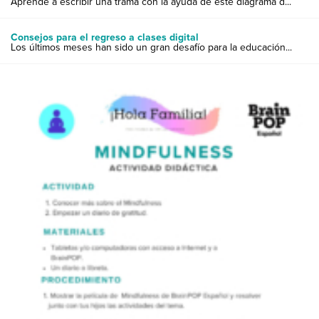
Aprende a escribir una trama con la ayuda de este diagrama d...
Consejos para el regreso a clases digital
Los últimos meses han sido un gran desafío para la educación...