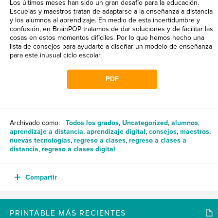
Los últimos meses han sido un gran desafío para la educación.
Escuelas y maestros tratan de adaptarse a la enseñanza a distancia
y los alumnos al aprendizaje.
En medio de esta incertidumbre y
confusión, en BrainPOP tratamos de dar soluciones y de facilitar las
cosas en estos momentos difíciles. Por lo que hemos hecho una
lista de consejos para ayudarte a diseñar un modelo de enseñanza
para este inusual ciclo escolar.
PDF
Archivado como:
Todos los grados
,
Uncategorized
,
alumnos
,
aprendizaje a distancia
,
aprendizaje digital
,
consejos
,
maestros
,
nuevas tecnologías
,
regreso a clases
,
regreso a clases a
distancia
,
regreso a clases digital
Compartir
PRINTABLE MÁS RECIENTES