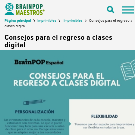
Tog
Toggle
nav
Search
Página principal
Imprimibles
Imprimibles
Consejos para el regreso a
clases digital
Consejos para el regreso a clases
digital