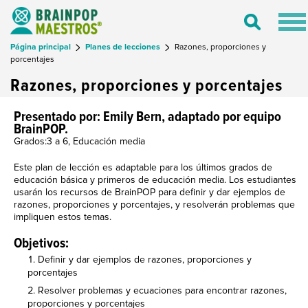
Tog
Toggle
nav
Search
Página principal
Planes de lecciones
Razones, proporciones y
porcentajes
Razones, proporciones y porcentajes
Presentado por: Emily Bern, adaptado por equipo
BrainPOP.
Grados:3 a 6, Educación media
Este plan de lección es adaptable para los últimos grados de
educación básica y primeros de educación media. Los estudiantes
usarán los recursos de BrainPOP para definir y dar ejemplos de
razones, proporciones y porcentajes, y resolverán problemas que
impliquen estos temas.
Objetivos:
Definir y dar ejemplos de razones, proporciones y
porcentajes
Resolver problemas y ecuaciones para encontrar razones,
proporciones y porcentajes