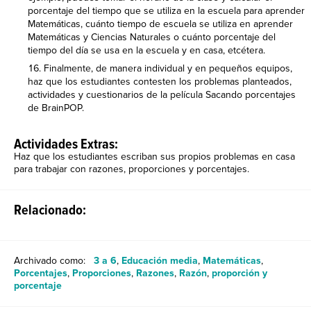
porcentaje del tiempo que se utiliza en la escuela para aprender
Matemáticas, cuánto tiempo de escuela se utiliza en aprender
Matemáticas y Ciencias Naturales o cuánto porcentaje del
tiempo del día se usa en la escuela y en casa, etcétera.
Finalmente, de manera individual y en pequeños equipos,
haz que los estudiantes contesten los problemas planteados,
actividades y cuestionarios de la película Sacando porcentajes
de BrainPOP.
Actividades Extras:
Haz que los estudiantes escriban sus propios problemas en casa
para trabajar con razones, proporciones y porcentajes.
Relacionado:
Archivado como:
3 a 6
,
Educación media
,
Matemáticas
,
Porcentajes
,
Proporciones
,
Razones
,
Razón
,
proporción y
porcentaje