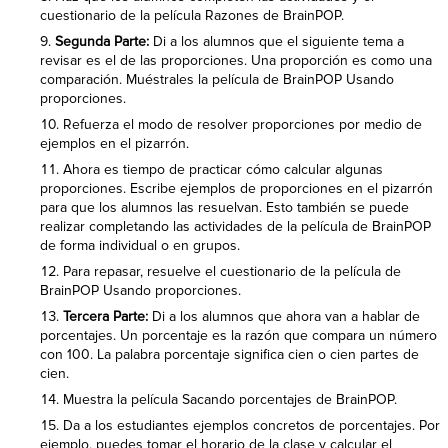
cuestionario de la película Razones de BrainPOP.
Segunda Parte:
Di a los alumnos que el siguiente tema a
revisar es el de las proporciones. Una proporción es como una
comparación. Muéstrales la película de BrainPOP Usando
proporciones.
Refuerza el modo de resolver proporciones por medio de
ejemplos en el pizarrón.
Ahora es tiempo de practicar cómo calcular algunas
proporciones. Escribe ejemplos de proporciones en el pizarrón
para que los alumnos las resuelvan. Esto también se puede
realizar completando las actividades de la película de BrainPOP
de forma individual o en grupos.
Para repasar, resuelve el cuestionario de la película de
BrainPOP Usando proporciones.
Tercera Parte:
Di a los alumnos que ahora van a hablar de
porcentajes. Un porcentaje es la razón que compara un número
con 100. La palabra porcentaje significa cien o cien partes de
cien.
Muestra la película Sacando porcentajes de BrainPOP.
Da a los estudiantes ejemplos concretos de porcentajes. Por
ejemplo, puedes tomar el horario de la clase y calcular el