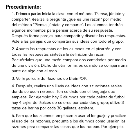
Procedimiento:
Primera parte:
Inicia la clase con el método “Piensa, júntate y
comparte”. Realiza la pregunta ¿qué es una razón? por medio
del método “Piensa, júntate y comparte”. Los alumnos tendrán
algunos momentos para pensar acerca de su respuesta.
Después forma parejas para compartir y discutir las respuestas.
Pide a las parejas que compartan sus ideas con todo el grupo.
Apunta las respuestas de los alumnos en el pizarrón y con
todas las respuestas sintetiza la definición de razón.
Recuérdales que una razón compara dos cantidades por medio
de una división. Dicho de otra forma, es cuando se compara una
parte de algo con el todo.
Ve la película de Razones de BrainPOP.
Después, realiza una lluvia de ideas con situaciones reales
donde se usen razones. Ten cuidado con el lenguaje que
empleas. Por ejemplo: hay 6 alumnos por cada pelota de fútbol;
hay 4 cajas de lápices de colores por cada dos grupo; utilizo 3
tazas de harina por cada 36 galletas, etcétera.
Para que los alumnos empiecen a usar el lenguaje y practicar
el uso de las razones, pregunta a los alumnos cómo usarían las
razones para comparar las cosas que los rodean. Por ejemplo,