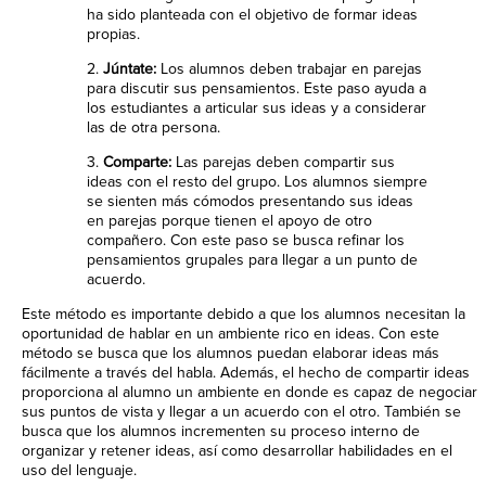
ha sido planteada con el objetivo de formar ideas
propias.
2.
Júntate:
Los alumnos deben trabajar en parejas
para discutir sus pensamientos. Este paso ayuda a
los estudiantes a articular sus ideas y a considerar
las de otra persona.
3.
Comparte:
Las parejas deben compartir sus
ideas con el resto del grupo. Los alumnos siempre
se sienten más cómodos presentando sus ideas
en parejas porque tienen el apoyo de otro
compañero. Con este paso se busca refinar los
pensamientos grupales para llegar a un punto de
acuerdo.
Este método es importante debido a que los alumnos necesitan la
oportunidad de hablar en un ambiente rico en ideas. Con este
método se busca que los alumnos puedan elaborar ideas más
fácilmente a través del habla. Además, el hecho de compartir ideas
proporciona al alumno un ambiente en donde es capaz de negociar
sus puntos de vista y llegar a un acuerdo con el otro. También se
busca que los alumnos incrementen su proceso interno de
organizar y retener ideas, así como desarrollar habilidades en el
uso del lenguaje.