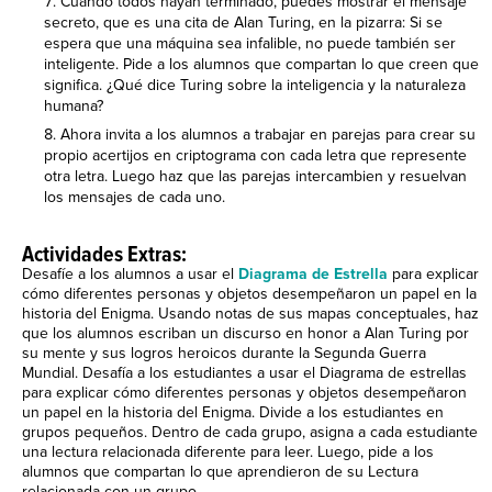
Cuando todos hayan terminado, puedes mostrar el mensaje
secreto, que es una cita de Alan Turing, en la pizarra: Si se
espera que una máquina sea infalible, no puede también ser
inteligente. Pide a los alumnos que compartan lo que creen que
significa. ¿Qué dice Turing sobre la inteligencia y la naturaleza
humana?
Ahora invita a los alumnos a trabajar en parejas para crear su
propio acertijos en criptograma con cada letra que represente
otra letra. Luego haz que las parejas intercambien y resuelvan
los mensajes de cada uno.
Actividades Extras:
Desafíe a los alumnos a usar el
Diagrama de Estrella
para explicar
cómo diferentes personas y objetos desempeñaron un papel en la
historia del Enigma. Usando notas de sus mapas conceptuales, haz
que los alumnos escriban un discurso en honor a Alan Turing por
su mente y sus logros heroicos durante la Segunda Guerra
Mundial. Desafía a los estudiantes a usar el Diagrama de estrellas
para explicar cómo diferentes personas y objetos desempeñaron
un papel en la historia del Enigma. Divide a los estudiantes en
grupos pequeños. Dentro de cada grupo, asigna a cada estudiante
una lectura relacionada diferente para leer. Luego, pide a los
alumnos que compartan lo que aprendieron de su Lectura
relacionada con un grupo.