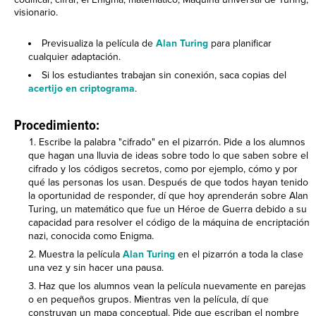
visionario.
Previsualiza la película de
Alan Turing
para planificar
cualquier adaptación.
Si los estudiantes trabajan sin conexión, saca copias del
acertijo en criptograma
.
Procedimiento:
Escribe la palabra "cifrado" en el pizarrón. Pide a los alumnos
que hagan una lluvia de ideas sobre todo lo que saben sobre el
cifrado y los códigos secretos, como por ejemplo, cómo y por
qué las personas los usan. Después de que todos hayan tenido
la oportunidad de responder, dí que hoy aprenderán sobre Alan
Turing, un matemático que fue un Héroe de Guerra debido a su
capacidad para resolver el código de la máquina de encriptación
nazi, conocida como Enigma.
Muestra la película
Alan Turing
en el pizarrón a toda la clase
una vez y sin hacer una pausa.
Haz que los alumnos vean la película nuevamente en parejas
o en pequeños grupos. Mientras ven la película, dí que
construyan un mapa conceptual. Pide que escriban el nombre