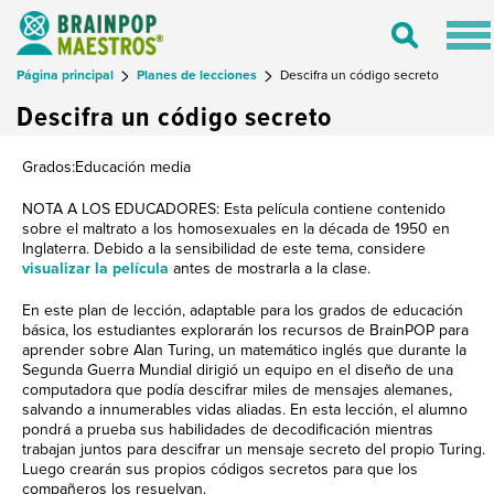
Tog
Toggle
nav
Search
Página principal
Planes de lecciones
Descifra un código secreto
Descifra un código secreto
Grados:Educación media
NOTA A LOS EDUCADORES: Esta película contiene contenido
sobre el maltrato a los homosexuales en la década de 1950 en
Inglaterra. Debido a la sensibilidad de este tema, considere
visualizar la película
antes de mostrarla a la clase.
En este plan de lección, adaptable para los grados de educación
básica, los estudiantes explorarán los recursos de BrainPOP para
aprender sobre Alan Turing, un matemático inglés que durante la
Segunda Guerra Mundial dirigió un equipo en el diseño de una
computadora que podía descifrar miles de mensajes alemanes,
salvando a innumerables vidas aliadas. En esta lección, el alumno
pondrá a prueba sus habilidades de decodificación mientras
trabajan juntos para descifrar un mensaje secreto del propio Turing.
Luego crearán sus propios códigos secretos para que los
compañeros los resuelvan.