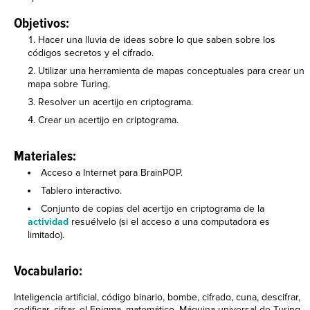
Objetivos:
Hacer una lluvia de ideas sobre lo que saben sobre los
códigos secretos y el cifrado.
Utilizar una herramienta de mapas conceptuales para crear un
mapa sobre Turing.
Resolver un acertijo en criptograma.
Crear un acertijo en criptograma.
Materiales:
Acceso a Internet para BrainPOP.
Tablero interactivo.
Conjunto de copias del acertijo en criptograma de la
actividad
resuélvelo (si el acceso a una computadora es
limitado).
Vocabulario:
Inteligencia artificial, código binario, bombe, cifrado, cuna, descifrar,
codificar, cifrar, el Enigma, matemático, Máquina universal de Turing,