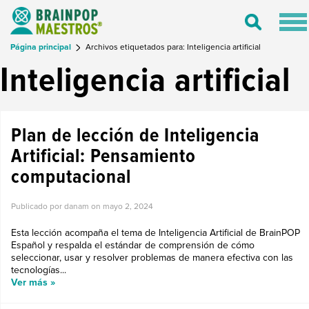
Tog
Toggle
nav
Search
Página principal
Archivos etiquetados para: Inteligencia artificial
Inteligencia artificial
Plan de lección de Inteligencia
Artificial: Pensamiento
computacional
Publicado por danam on
mayo 2, 2024
Esta lección acompaña el tema de Inteligencia Artificial de BrainPOP
Español y respalda el estándar de comprensión de cómo
seleccionar, usar y resolver problemas de manera efectiva con las
tecnologías...
Ver más »