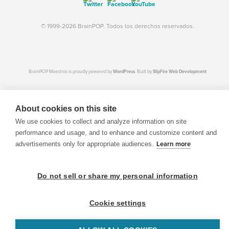
© 1999-2026 BrainPOP. Todos los derechos reservados.
BrainPOP Maestros is proudly powered by
WordPress
. Built by
SlipFire Web Development
About cookies on this site
We use cookies to collect and analyze information on site
performance and usage, and to enhance and customize content and
advertisements only for appropriate audiences.
Learn more
Do not sell or share my personal information
Cookie settings