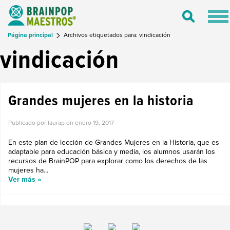
Tog
Toggle
nav
Search
Página principal
Archivos etiquetados para: vindicación
vindicación
Grandes mujeres en la historia
Publicado por laurap on
enero 19, 2017
En este plan de lección de Grandes Mujeres en la Historia, que es
adaptable para educación básica y media, los alumnos usarán los
recursos de BrainPOP para explorar como los derechos de las
mujeres ha...
Ver más »