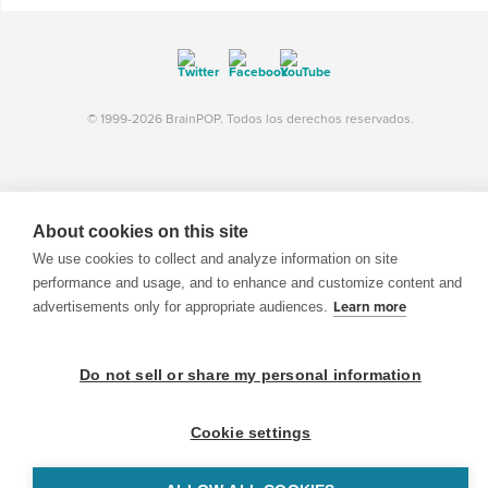
© 1999-2026 BrainPOP. Todos los derechos reservados.
BrainPOP Maestros is proudly powered by
WordPress
. Built by
SlipFire Web Development
About cookies on this site
We use cookies to collect and analyze information on site
performance and usage, and to enhance and customize content and
advertisements only for appropriate audiences.
Learn more
Do not sell or share my personal information
Cookie settings