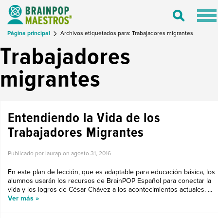
Tog
Toggle
nav
Search
Página principal
Archivos etiquetados para: Trabajadores migrantes
Trabajadores
migrantes
Entendiendo la Vida de los
Trabajadores Migrantes
Publicado por laurap on
agosto 31, 2016
En este plan de lección, que es adaptable para educación básica, los
alumnos usarán los recursos de BrainPOP Español para conectar la
vida y los logros de César Chávez a los acontecimientos actuales. ...
Ver más »