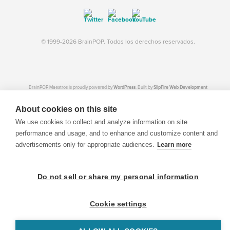
© 1999-2026 BrainPOP. Todos los derechos reservados.
BrainPOP Maestros is proudly powered by
WordPress
. Built by
SlipFire Web Development
About cookies on this site
We use cookies to collect and analyze information on site
performance and usage, and to enhance and customize content and
advertisements only for appropriate audiences.
Learn more
Do not sell or share my personal information
Cookie settings