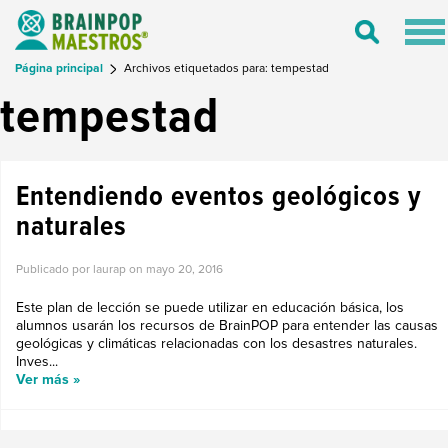
Tog
Toggle
nav
Search
Página principal
Archivos etiquetados para: tempestad
tempestad
Entendiendo eventos geológicos y
naturales
Publicado por laurap on
mayo 20, 2016
Este plan de lección se puede utilizar en educación básica, los
alumnos usarán los recursos de BrainPOP para entender las causas
geológicas y climáticas relacionadas con los desastres naturales.
Inves...
Ver más »