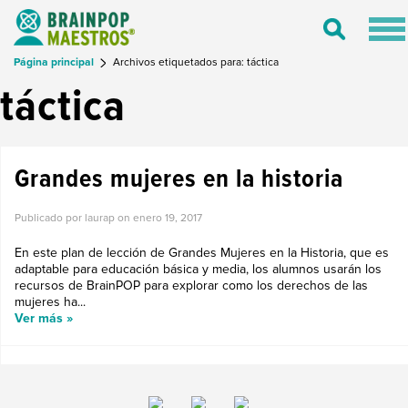
Tog
Toggle
nav
Search
Página principal
Archivos etiquetados para: táctica
táctica
Grandes mujeres en la historia
Publicado por laurap on
enero 19, 2017
En este plan de lección de Grandes Mujeres en la Historia, que es
adaptable para educación básica y media, los alumnos usarán los
recursos de BrainPOP para explorar como los derechos de las
mujeres ha...
Ver más »