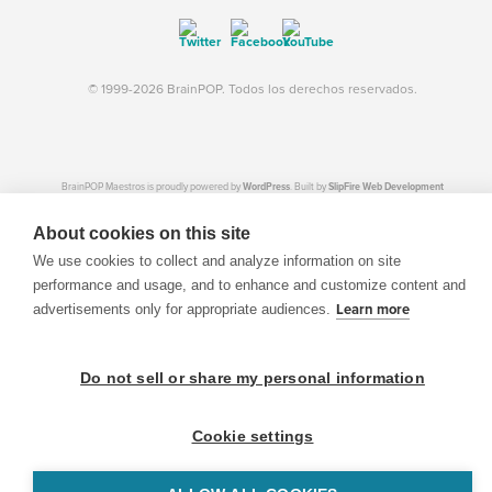
© 1999-2026 BrainPOP. Todos los derechos reservados.
BrainPOP Maestros is proudly powered by
WordPress
. Built by
SlipFire Web Development
About cookies on this site
We use cookies to collect and analyze information on site
performance and usage, and to enhance and customize content and
advertisements only for appropriate audiences.
Learn more
Do not sell or share my personal information
Cookie settings