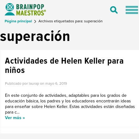
Tog
Toggle
nav
Search
Página principal
Archivos etiquetados para: superación
superación
Actividades de Helen Keller para
niños
Publicado por laurap on
mayo 6, 2019
En este conjunto de actividades, adaptables para los grados de
educación básica, los padres y los educadores encontrarán ideas
para enseñar sobre Helen Keller. Estas actividades están diseñadas
para c...
Ver más »