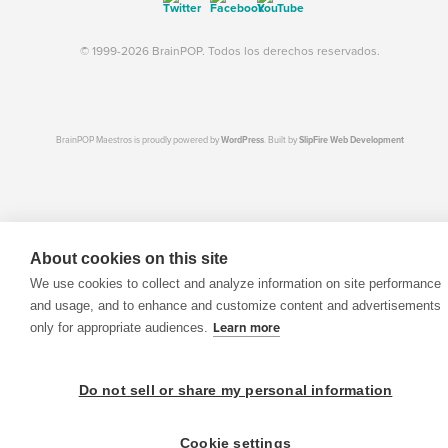
© 1999-2026 BrainPOP. Todos los derechos reservados.
BrainPOP Maestros is proudly powered by
WordPress
. Built by
SlipFire Web Development
About cookies on this site
We use cookies to collect and analyze information on site performance
and usage, and to enhance and customize content and advertisements
only for appropriate audiences.
Learn more
Do not sell or share my personal information
Cookie settings