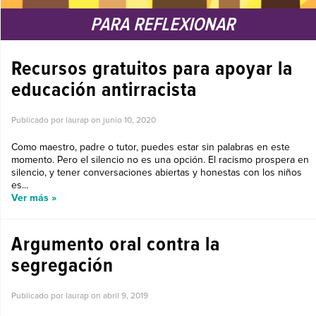
PARA REFLEXIONAR
Recursos gratuitos para apoyar la
educación antirracista
Publicado por laurap on
junio 10, 2020
Como maestro, padre o tutor, puedes estar sin palabras en este
momento. Pero el silencio no es una opción. El racismo prospera en
silencio, y tener conversaciones abiertas y honestas con los niños
es...
Ver más »
Argumento oral contra la
segregación
Publicado por laurap on
abril 9, 2019