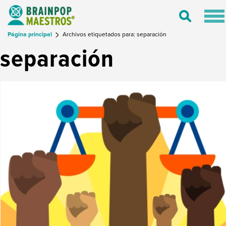
Tog
Toggle
nav
Search
Página principal
Archivos etiquetados para: separación
separación