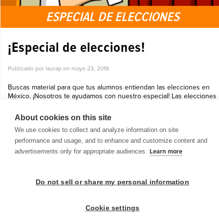
ESPECIAL DE ELECCIONES
¡Especial de elecciones!
Publicado por laurap on
mayo 23, 2018
Buscas material para que tus alumnos entiendan las elecciones en
México. ¡Nosotros te ayudamos con nuestro especial! Las elecciones
en México se realizarán el 1 de Julio. Todos los medios están
enfoca...
About cookies on this site
Ver más »
We use cookies to collect and analyze information on site
performance and usage, and to enhance and customize content and
advertisements only for appropriate audiences.
Learn more
Do not sell or share my personal information
© 1999-2026 BrainPOP. Todos los derechos reservados.
Cookie settings