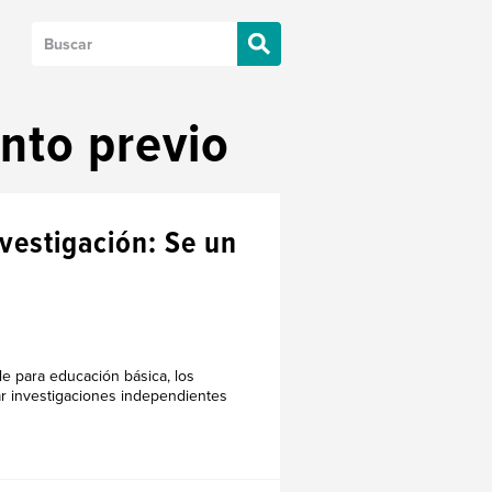
ento previo
nvestigación: Se un
le para educación básica, los
ar investigaciones independientes