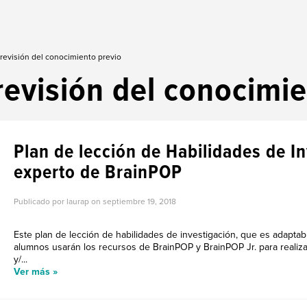
 revisión del conocimiento previo
revisión del conocimi
Plan de lección de Habilidades de I
experto de BrainPOP
Publicado por laurap on
septiembre 19, 2018
Este plan de lección de habilidades de investigación, que es adaptab
alumnos usarán los recursos de BrainPOP y BrainPOP Jr. para realiz
y/...
Ver más »