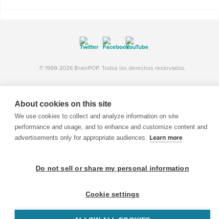
© 1999-2026 BrainPOP. Todos los derechos reservados.
About cookies on this site
BrainPOP Maestros is proudly powered by
WordPress
. Built by
SlipFire Web Development
We use cookies to collect and analyze information on site
performance and usage, and to enhance and customize content and
advertisements only for appropriate audiences.
Learn more
Do not sell or share my personal information
Cookie settings