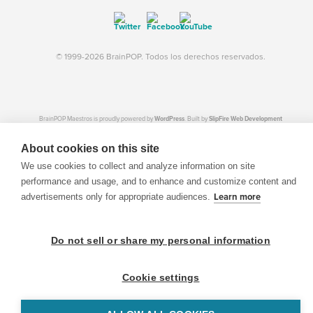
© 1999-2026 BrainPOP. Todos los derechos reservados.
BrainPOP Maestros is proudly powered by
WordPress
. Built by
SlipFire Web Development
About cookies on this site
We use cookies to collect and analyze information on site
performance and usage, and to enhance and customize content and
advertisements only for appropriate audiences.
Learn more
Do not sell or share my personal information
Cookie settings