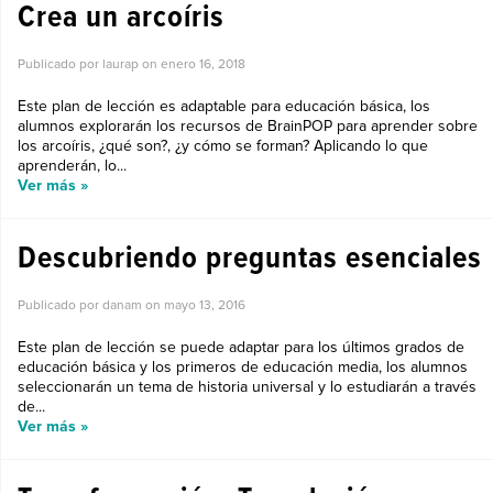
Crea un arcoíris
Publicado por laurap on
enero 16, 2018
Este plan de lección es adaptable para educación básica, los
alumnos explorarán los recursos de BrainPOP para aprender sobre
los arcoíris, ¿qué son?, ¿y cómo se forman? Aplicando lo que
aprenderán, lo...
Ver más »
Descubriendo preguntas esenciales
Publicado por danam on
mayo 13, 2016
Este plan de lección se puede adaptar para los últimos grados de
educación básica y los primeros de educación media, los alumnos
seleccionarán un tema de historia universal y lo estudiarán a través
de...
Ver más »