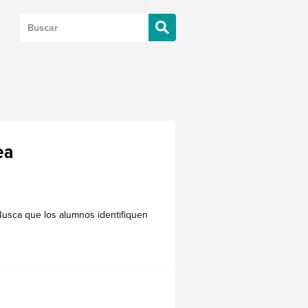
ea
 Busca que los alumnos identifiquen