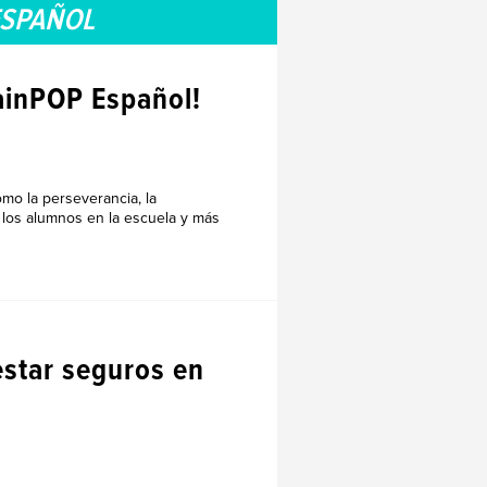
ESPAÑOL
ainPOP Español!
mo la perseverancia, la
e los alumnos en la escuela y más
UAL
estar seguros en