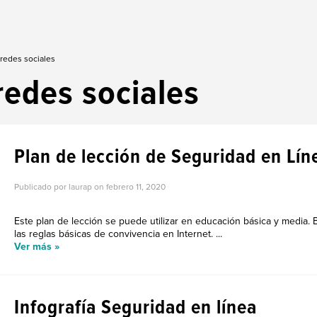
 redes sociales
redes sociales
Plan de lección de Seguridad en Lín
Publicado por laurap on
febrero 11, 2020
Este plan de lección se puede utilizar en educación básica y media.
las reglas básicas de convivencia en Internet. ...
Ver más »
Infografía Seguridad en línea