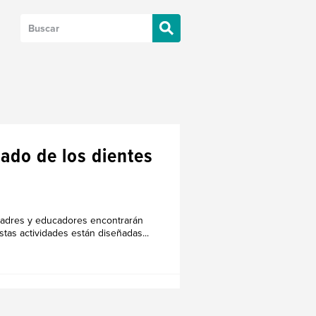
dado de los dientes
 padres y educadores encontrarán
stas actividades están diseñadas...