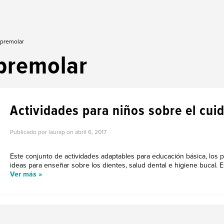
 premolar
premolar
Actividades para niños sobre el cui
Publicado por laurap on
abril 6, 2017
Este conjunto de actividades adaptables para educación básica, los
ideas para enseñar sobre los dientes, salud dental e higiene bucal. E
Ver más »