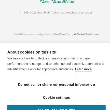
© 1999-2026 BrainPOP. Todos los derechos reservados.
BrainPOP Maestros is proudly powered by
WordPress
. Built by
SlipFire Web Development
About cookies on this site
We use cookies to collect and analyze information on site
performance and usage, and to enhance and customize content and
advertisements only for appropriate audiences.
Learn more
Do not sell or share my personal information
Cookie settings