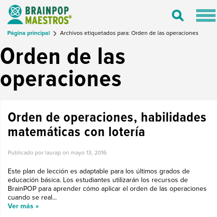
Tog
Toggle
nav
Search
Página principal
Archivos etiquetados para: Orden de las operaciones
Orden de las
operaciones
Orden de operaciones, habilidades
matemáticas con lotería
Publicado por laurap on
mayo 13, 2016
Este plan de lección es adaptable para los últimos grados de
educación básica. Los estudiantes utilizarán los recursos de
BrainPOP para aprender cómo aplicar el orden de las operaciones
cuando se real...
Ver más »