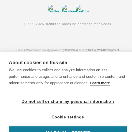
© 1999-2026 BrainPOP. Todos los derechos reservados.
BrainPOP Maestros is proudly powered by
WordPress
. Built by
SlipFire Web Development
About cookies on this site
We use cookies to collect and analyze information on site
performance and usage, and to enhance and customize content and
advertisements only for appropriate audiences.
Learn more
Do not sell or share my personal information
Cookie settings