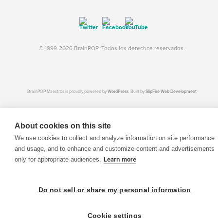
© 1999-2026 BrainPOP. Todos los derechos reservados.
BrainPOP Maestros is proudly powered by
WordPress
. Built by
SlipFire Web Development
About cookies on this site
We use cookies to collect and analyze information on site performance
and usage, and to enhance and customize content and advertisements
only for appropriate audiences.
Learn more
Do not sell or share my personal information
Cookie settings