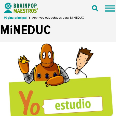
Tog
Toggle
nav
Search
Página principal
Archivos etiquetados para: MiNEDUC
MiNEDUC