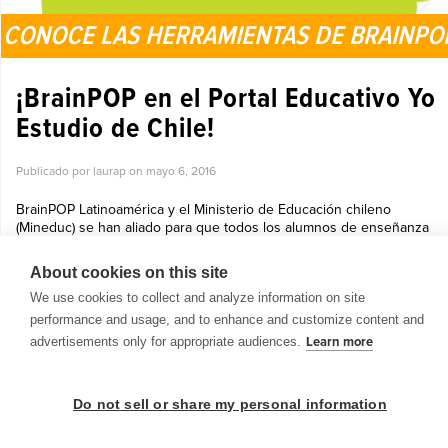
CONOCE LAS HERRAMIENTAS DE BRAINPO
¡BrainPOP en el Portal Educativo Yo
Estudio de Chile!
Publicado por laurap on
mayo 6, 2016
BrainPOP Latinoamérica y el Ministerio de Educación chileno
(Mineduc) se han aliado para que todos los alumnos de enseñanza
básica y media, maestros, comunidad educativa, padres y público en
general ...
About cookies on this site
Ver más »
We use cookies to collect and analyze information on site
performance and usage, and to enhance and customize content and
advertisements only for appropriate audiences.
Learn more
Do not sell or share my personal information
© 1999-2026 BrainPOP. Todos los derechos reservados.