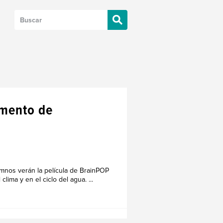
imento de
lumnos verán la película de BrainPOP
ma y en el ciclo del agua. ...