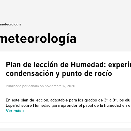
 meteorología
meteorología
Plan de lección de Humedad: exper
condensación y punto de rocío
Publicado por danam on
noviembre 17, 2020
En este plan de lección, adaptable para los grados de 3º a 8º, los a
Español sobre Humedad para aprender el papel de la humedad en el cli
Ver más »