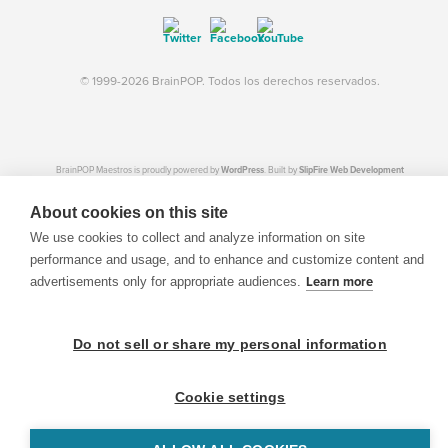
© 1999-2026 BrainPOP. Todos los derechos reservados.
BrainPOP Maestros is proudly powered by
WordPress
. Built by
SlipFire Web Development
About cookies on this site
We use cookies to collect and analyze information on site
performance and usage, and to enhance and customize content and
advertisements only for appropriate audiences.
Learn more
Do not sell or share my personal information
Cookie settings