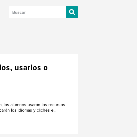
los, usarlos o
a, los alumnos usarán los recursos
arán los idiomas y clichés e...