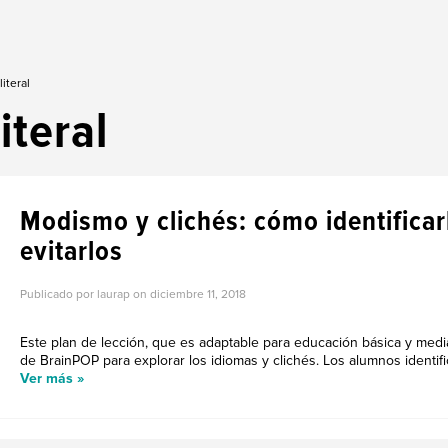
iteral
literal
Modismo y clichés: cómo identificar
evitarlos
Publicado por laurap on
diciembre 11, 2018
Este plan de lección, que es adaptable para educación básica y medi
de BrainPOP para explorar los idiomas y clichés. Los alumnos identific
Ver más »