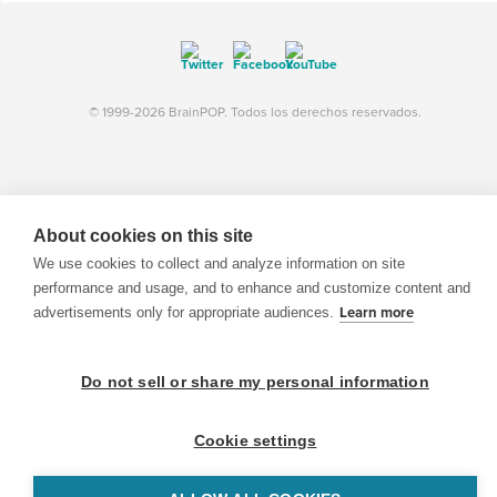
© 1999-2026 BrainPOP. Todos los derechos reservados.
BrainPOP Maestros is proudly powered by
WordPress
. Built by
SlipFire Web Development
About cookies on this site
We use cookies to collect and analyze information on site
performance and usage, and to enhance and customize content and
advertisements only for appropriate audiences.
Learn more
Do not sell or share my personal information
Cookie settings