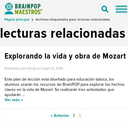
Tog
Toggle
nav
Search
Página principal
Archivos etiquetados para: lecturas relacionadas
lecturas relacionadas
Explorando la vida y obra de Mozart
Publicado por laurap on
mayo 12, 2016
Este plan de lección está diseñado para educación básica, los
alumnos usarán los recursos de BrainPOP para explorar los hechos
claves en la vida de Mozart. Se realizarán tres actividades que
ayudarán ...
Ver más »
« Anterior
1
2