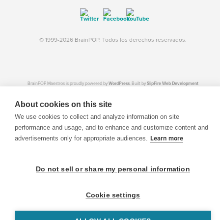
© 1999-2026 BrainPOP. Todos los derechos reservados.
BrainPOP Maestros is proudly powered by
WordPress
. Built by
SlipFire Web Development
About cookies on this site
We use cookies to collect and analyze information on site
performance and usage, and to enhance and customize content and
advertisements only for appropriate audiences.
Learn more
Do not sell or share my personal information
Cookie settings