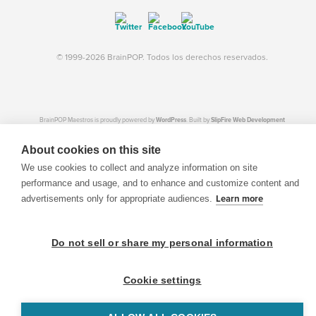
© 1999-2026 BrainPOP. Todos los derechos reservados.
BrainPOP Maestros is proudly powered by
WordPress
. Built by
SlipFire Web Development
About cookies on this site
We use cookies to collect and analyze information on site
performance and usage, and to enhance and customize content and
advertisements only for appropriate audiences.
Learn more
Do not sell or share my personal information
Cookie settings