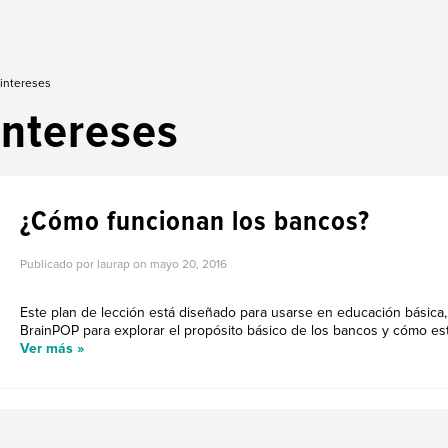
 intereses
intereses
¿Cómo funcionan los bancos?
Publicado por laurap on
mayo 20, 2016
Este plan de lección está diseñado para usarse en educación básica
BrainPOP para explorar el propósito básico de los bancos y cómo esto
Ver más »